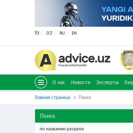
ЎЗ
O‘Z
RU
EN
О нас
Новости
Эксперты
Бю
Главная страница
Поиск
Поиск
по названию раздела