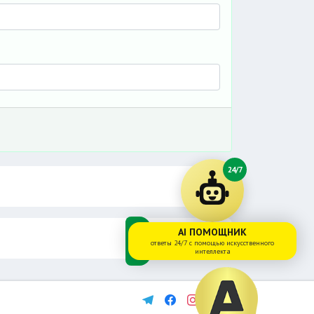
24/7
AI ПОМОЩНИК
ответы 24/7 с помощью искусственного
интеллекта