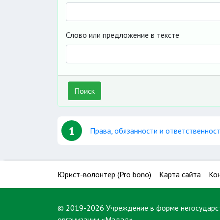
Слово или предложение в тексте
Поиск
1
Права, обязанности и ответственност
Юрист-волонтер (Pro bono)
Карта сайта
Ко
© 2019-2026 Учреждение в форме негосударс
организации «Мадад»