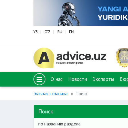
ЎЗ
O‘Z
RU
EN
О нас
Новости
Эксперты
Бю
Главная страница
Поиск
Поиск
по названию раздела