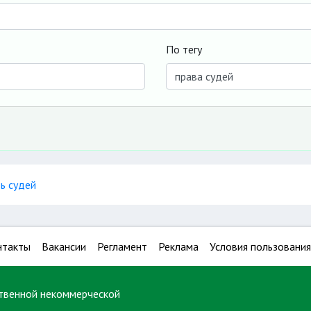
По тегу
ь судей
нтакты
Вакансии
Регламент
Реклама
Условия пользования
твенной некоммерческой