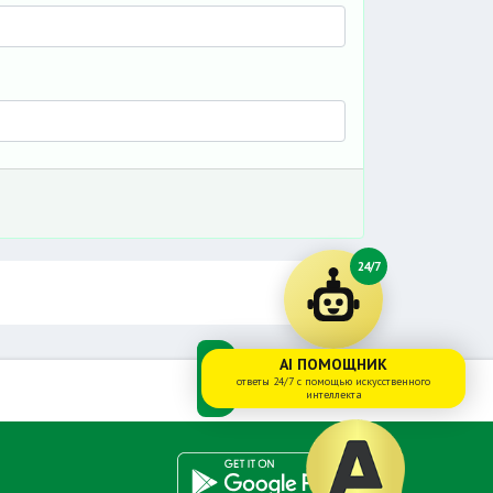
24/7
AI ПОМОЩНИК
ответы 24/7 с помощью искусственного
интеллекта