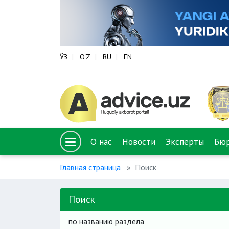
ЎЗ
O‘Z
RU
EN
О нас
Новости
Эксперты
Бю
Главная страница
Поиск
Поиск
по названию раздела