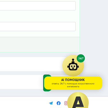
24/7
AI ПОМОЩНИК
ответы 24/7 с помощью искусственного
интеллекта