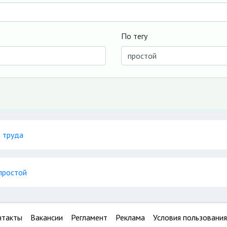
По тегу
 труда
простой
нтакты
Вакансии
Регламент
Реклама
Условия пользования