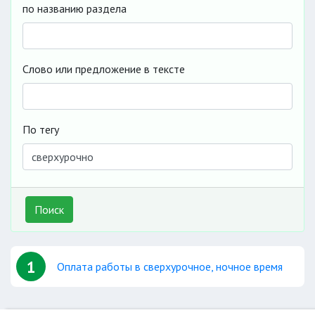
по названию раздела
Слово или предложение в тексте
По тегу
Поиск
1
Оплата работы в сверхурочное, ночное время