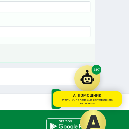
24/7
AI ПОМОЩНИК
ответы 24/7 с помощью искусственного
интеллекта