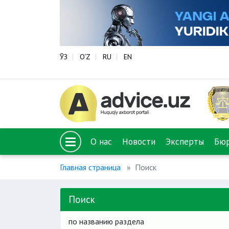
ЎЗ
O‘Z
RU
EN
О нас
Новости
Эксперты
Бю
Главная страница
Поиск
Поиск
по названию раздела