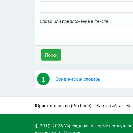
Слово или предложение в тексте
Поиск
1
Юридический словарь
Юрист-волонтер (Pro bono)
Карта сайта
Ко
© 2019-2026 Учреждение в форме негосударс
организации «Мадад»