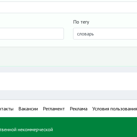
По тегу
нтакты
Вакансии
Регламент
Реклама
Условия пользования
твенной некоммерческой