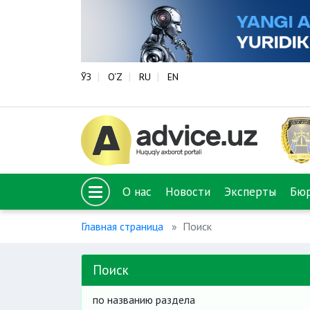
ЎЗ
O‘Z
RU
EN
О нас
Новости
Эксперты
Бю
Главная страница
Поиск
Поиск
по названию раздела