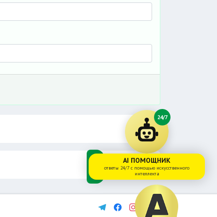
24/7
AI ПОМОЩНИК
ответы 24/7 с помощью искусственного
интеллекта