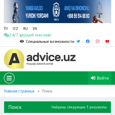
ЎЗ
O‘Z
RU
EN
24/7 ҳуқуқий маслаҳат
Специальные возможности
Войти
Главная страница
Поиск
Поиск
Найдены следующие 3 результаты