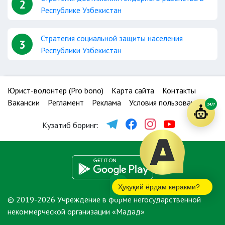
2
Республике Узбекистан
Стратегия социальной защиты населения
3
Республики Узбекистан
Юрист-волонтер (Pro bono)
Карта сайта
Контакты
Вакансии
Регламент
Реклама
Условия пользования
24/7
Кузатиб боринг:
Ҳуқуқий ёрдам керакми?
© 2019-2026 Учреждение в форме негосударственной
некоммерческой организации «Мадад»