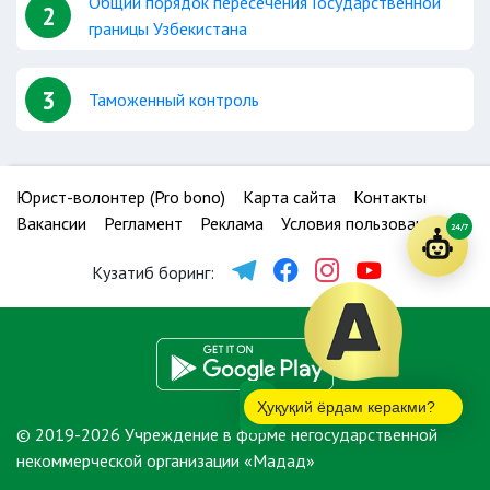
Общий порядок пересечения Государственной
2
границы Узбекистана
3
Таможенный контроль
Юрист-волонтер (Pro bono)
Карта сайта
Контакты
Вакансии
Регламент
Реклама
Условия пользования
24/7
Кузатиб боринг:
Ҳуқуқий ёрдам керакми?
© 2019-2026 Учреждение в форме негосударственной
некоммерческой организации «Мадад»