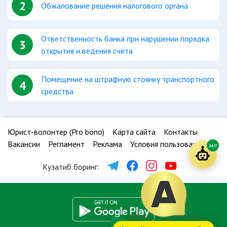
2
Обжалование решения налогового органа
Ответственность банка при нарушении порядка
3
открытия и ведения счета
Помещение на штрафную стоянку транспортного
4
средства
Юрист-волонтер (Pro bono)
Карта сайта
Контакты
Вакансии
Регламент
Реклама
Условия пользования
24/7
Кузатиб боринг: