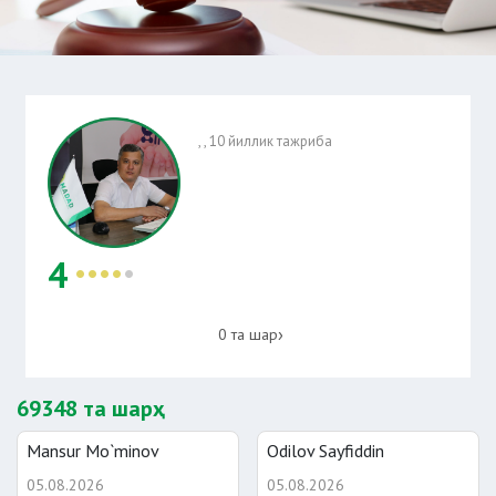
, , 10 йиллик тажриба
4
0 та шарҳ
69348 та шарҳ
Mansur Mo`minov
Odilov Sayfiddin
05.08.2026
05.08.2026