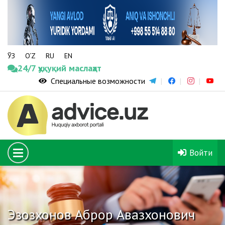
ЎЗ
O‘Z
RU
EN
24/7 ҳуқуқий маслаҳат
Специальные возможности
Войти
Эзозхонов Аброр Авазхонович