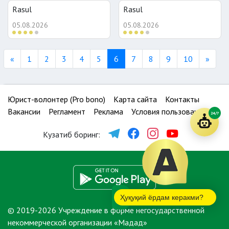
Rasul
Rasul
05.08.2026
05.08.2026
Previous
Next
«
1
2
3
4
5
6
7
8
9
10
»
Юрист-волонтер (Pro bono)
Карта сайта
Контакты
Вакансии
Регламент
Реклама
Условия пользования
24/7
Кузатиб боринг:
Ҳуқуқий ёрдам керакми?
© 2019-2026 Учреждение в форме негосударственной
некоммерческой организации «Мадад»