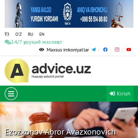
ЎЗ
O‘Z
RU
EN
24/7 ҳуқуқий маслаҳат
Maxsus imkoniyatlar
Kirish
Ezozxonov Abror Avazxonovich