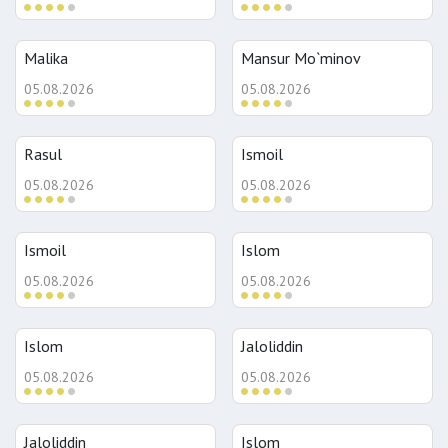
Malika
Mansur Mo`minov
05.08.2026
05.08.2026
Rasul
Ismoil
05.08.2026
05.08.2026
Ismoil
Islom
05.08.2026
05.08.2026
Islom
Jaloliddin
05.08.2026
05.08.2026
Jaloliddin
Islom