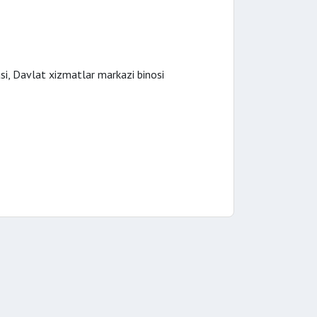
asi, Davlat xizmatlar markazi binosi