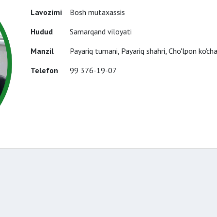
Lavozimi
Bosh mutaxassis
Hudud
Samarqand viloyati
Manzil
Payariq tumani, Payariq shahri, Cho'lpon ko'ch
Telefon
99 376-19-07