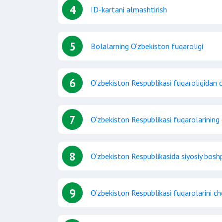
4
ID-kartani almashtirish
5
Bolalarning O‘zbekiston fuqaroligi
6
O‘zbekiston Respublikasi fuqaroligidan c
7
O‘zbekiston Respublikasi fuqarolarining 
8
O‘zbekiston Respublikasida siyosiy bosh
9
O‘zbekiston Respublikasi fuqarolarini ch