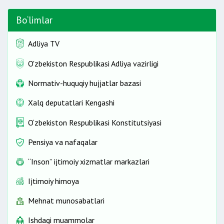
Bo‘limlar
Adliya TV
O'zbekiston Respublikasi Adliya vazirligi
Normativ-huquqiy hujjatlar bazasi
Xalq deputatlari Kengashi
O‘zbekiston Respublikasi Konstitutsiyasi
Pensiya va nafaqalar
“Inson” ijtimoiy xizmatlar markazlari
Ijtimoiy himoya
Mehnat munosabatlari
Ishdagi muammolar