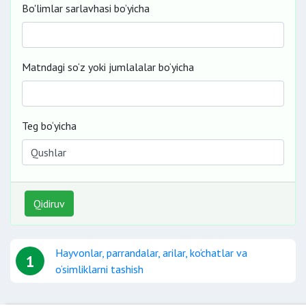
Bo'limlar sarlavhasi bo’yicha
Matndagi so‘z yoki jumlalalar bo‘yicha
Teg bo‘yicha
Qidiruv
Hayvonlar, parrandalar, arilar, ko‘chatlar va
1
o‘simliklarni tashish