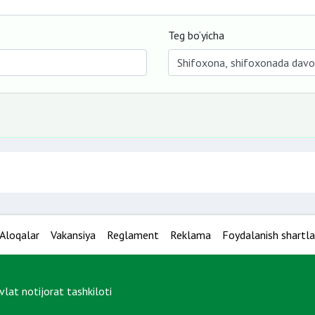
Teg bo‘yicha
Aloqalar
Vakansiya
Reglament
Reklama
Foydalanish shartla
at notijorat tashkiloti