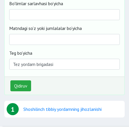
Bo'limlar sarlavhasi bo’yicha
Matndagi so‘z yoki jumlalalar bo‘yicha
Teg bo‘yicha
Qidiruv
1
Shoshilinch tibbiy yordamning jihozlanishi