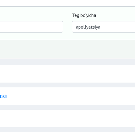
Teg bo‘yicha
tish