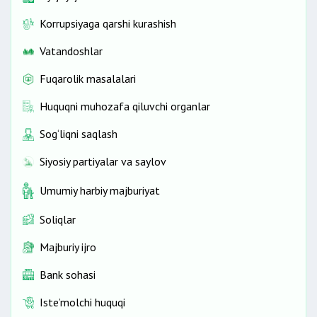
Korrupsiyaga qarshi kurashish
Vatandoshlar
Fuqarolik masalalari
Huquqni muhozafa qiluvchi organlar
Sog‘liqni saqlash
Siyosiy partiyalar va saylov
Umumiy harbiy majburiyat
Soliqlar
Majburiy ijro
Bank sohasi
Iste’molchi huquqi