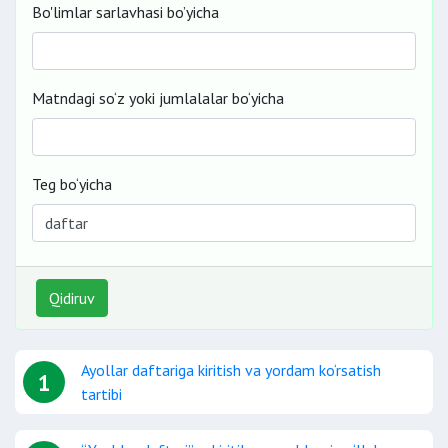
Bo'limlar sarlavhasi bo’yicha
Matndagi so‘z yoki jumlalalar bo‘yicha
Teg bo‘yicha
Qidiruv
Ayollar daftariga kiritish va yordam ko‘rsatish
1
tartibi