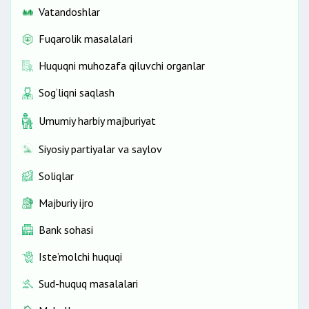
Vatandoshlar
Fuqarolik masalalari
Huquqni muhozafa qiluvchi organlar
Sog‘liqni saqlash
Umumiy harbiy majburiyat
Siyosiy partiyalar va saylov
Soliqlar
Majburiy ijro
Bank sohasi
Iste’molchi huquqi
Sud-huquq masalalari