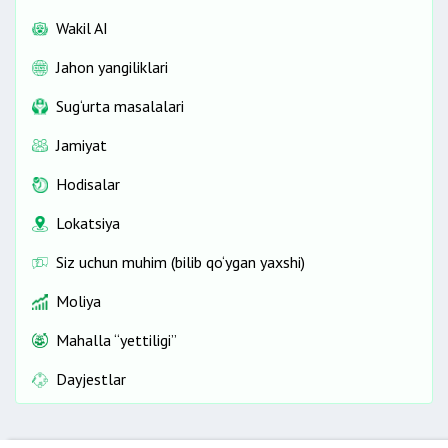
Wakil AI
Jahon yangiliklari
Sug‘urta masalalari
Jamiyat
Hodisalar
Lokatsiya
Siz uchun muhim (bilib qo‘ygan yaxshi)
Moliya
Mahalla “yettiligi”
Dayjestlar