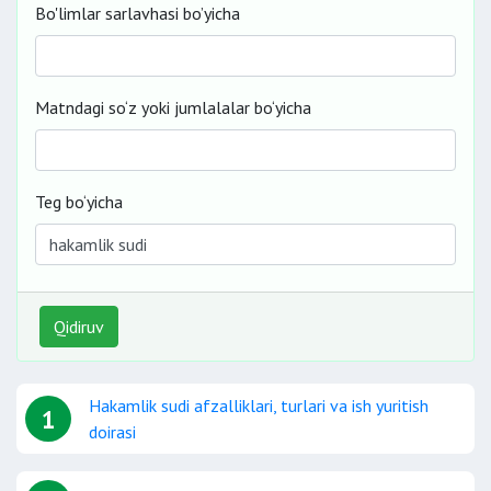
Bo'limlar sarlavhasi bo’yicha
Matndagi so‘z yoki jumlalalar bo‘yicha
Teg bo‘yicha
Qidiruv
Hakamlik sudi afzalliklari, turlari va ish yuritish
1
doirasi