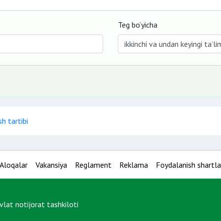
Teg bo‘yicha
sh tartibi
Aloqalar
Vakansiya
Reglament
Reklama
Foydalanish shartla
at notijorat tashkiloti