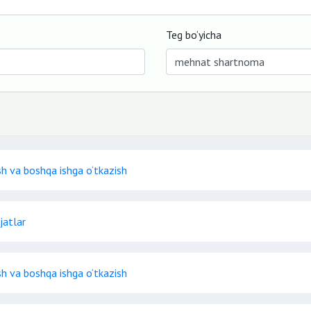
Teg bo‘yicha
sh va boshqa ishga o‘tkazish
jatlar
sh va boshqa ishga o‘tkazish