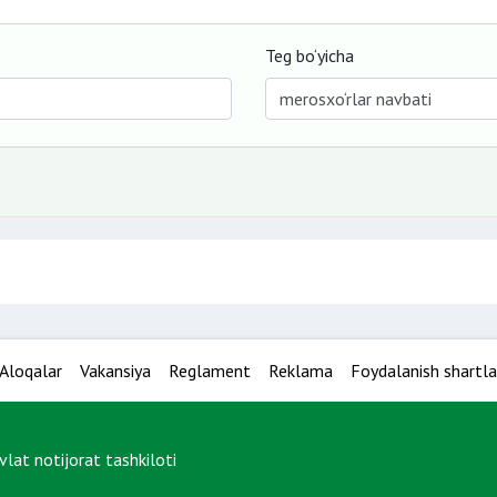
Teg bo‘yicha
Aloqalar
Vakansiya
Reglament
Reklama
Foydalanish shartla
at notijorat tashkiloti