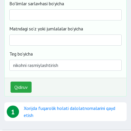
Bo'limlar sarlavhasi bo’yicha
Matndagi so‘z yoki jumlalalar bo‘yicha
Teg bo‘yicha
Qidiruv
Xorijda fuqarolik holati dalolatnomalarini qayd
1
etish