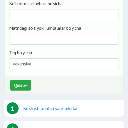
Bo'limlar sarlavhasi bo’yicha
Matndagi so‘z yoki jumlalalar bo‘yicha
Teg bo‘yicha
Qidiruv
1
Bo‘sh ish o‘rinlari yarmarkalari