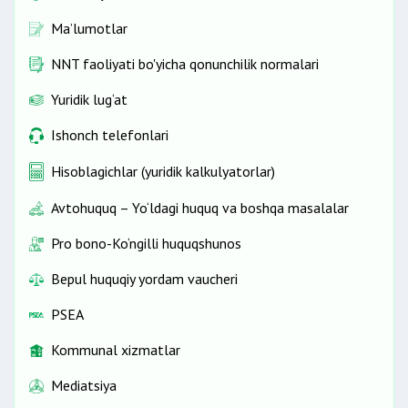
Ma’lumotlar
NNT faoliyati bo'yicha qonunchilik normalari
Yuridik lug‘at
Ishonch telefonlari
Hisoblagichlar (yuridik kalkulyatorlar)
Avtohuquq – Yo‘ldagi huquq va boshqa masalalar
Pro bono-Ko‘ngilli huquqshunos
Bepul huquqiy yordam vaucheri
PSEA
Kommunal xizmatlar
Mediatsiya