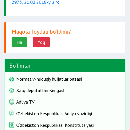
2973, 21.02.2018-yil)
Maqola foydali bo‘ldimi?
Ha
Yo'q
Bo‘limlar
Normativ-huquqiy hujjatlar bazasi
Xalq deputatlari Kengashi
Adliya TV
O'zbekiston Respublikasi Adliya vazirligi
O‘zbekiston Respublikasi Konstitutsiyasi