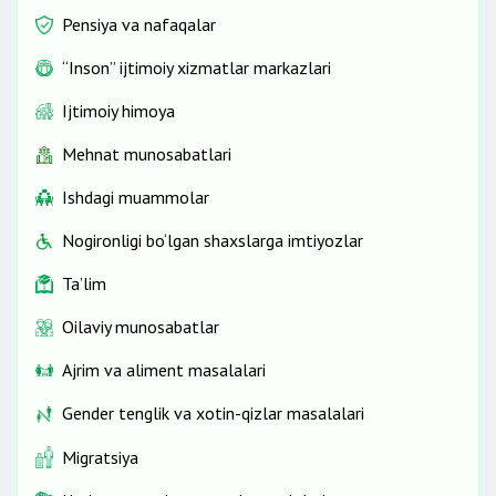
Pensiya va nafaqalar
“Inson” ijtimoiy xizmatlar markazlari
Ijtimoiy himoya
Mehnat munosabatlari
Ishdagi muammolar
Nogironligi bo‘lgan shaxslarga imtiyozlar
Ta’lim
Oilaviy munosabatlar
Ajrim va aliment masalalari
Gender tenglik va xotin-qizlar masalalari
Migratsiya