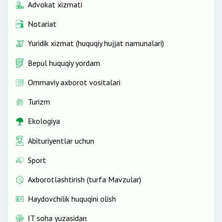
Advokat xizmati
Notariat
Yuridik xizmat (huquqiy hujjat namunalari)
Bepul huquqiy yordam
Ommaviy axborot vositalari
Turizm
Ekologiya
Abituriyentlar uchun
Sport
Axborotlashtirish (turfa Mavzular)
Haydovchilik huquqini olish
IT soha yuzasidan