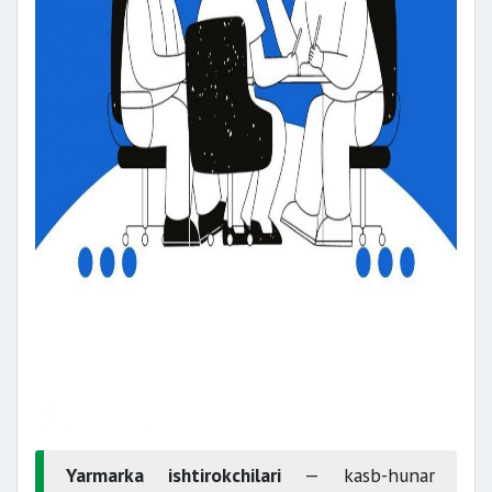
Yarmarka ishtirokchilari
— kasb-hunar