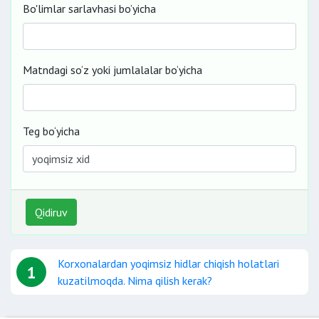
Bo'limlar sarlavhasi bo’yicha
Matndagi so‘z yoki jumlalalar bo‘yicha
Teg bo‘yicha
Qidiruv
Korxonalardan yoqimsiz hidlar chiqish holatlari
1
kuzatilmoqda. Nima qilish kerak?