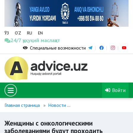
ЎЗ
O‘Z
RU
EN
24/7 ҳуқуқий маслаҳат
Специальные возможности
Войти
Главная страница
Новости
Женщины с онкологическими
Женщины с онкологическими
заболеваниями будут проходить