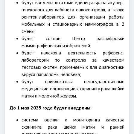
будут введены штатные единицы врача акушер-
гинеколога для кабинета онкоконтроля, а также
рентген-лаборантов для организации работы
мобильных и стационарных маммографов в 2
смены;
будет создан Центр расшифровки
маммографических изображений;
будет налажена деятельность референс-
лаборатории по контролю за качеством
тестовых систем, применяемых для диагностики
вируса папилломы человека;
будут привлекаться негосударственные
медицинские организации к скринингу рака шейки
матки и молочной железы.
До 1 мая 2025 года будут внедрены:
система оценки и мониторинга качества
скрининга рака шейки матки и ранней