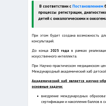
В соответствии с
Постановлением
б
процессы регистрации, диагностик
детей с онкологическими и онкогем
При этом будет создана возможность для
консультаций.
До конца
2025 года
в рамках реализаци
искусственного интеллекта.
При Научно-практическом медицинском цен
Международный академический хаб детской 
Академический хаб является научно-об
основные задачи:
внедрение международных образова
сертификации и накопления баллов в 