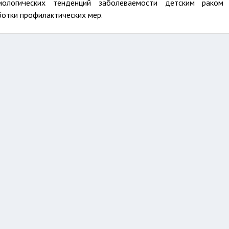
иологических тенденций заболеваемости детским раком
ботки профилактических мер.