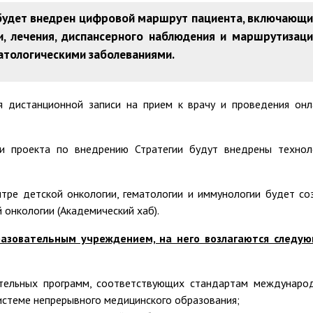
удет внедрен цифровой маршрут пациента, включающи
и, лечения, диспансерного наблюдения и маршрутизац
атологическими заболеваниями.
 дистанционной записи на прием к врачу и проведения онл
и проекта по внедрению Стратегии будут внедрены технол
тре детской онкологии, гематологии и иммунологии будет со
онкологии (Академический хаб).
разовательным учреждением, на него возлагаются следу
тельных программ, соответствующих стандартам междунаро
системе непрерывного медицинского образования;