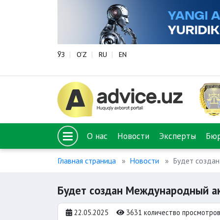
ЎЗ
O‘Z
RU
EN
О нас
Новости
Эксперты
Бю
Главная страница
Новости
Будет создан
Будет создан Международный ак
22.05.2025
3631 количество просмотро