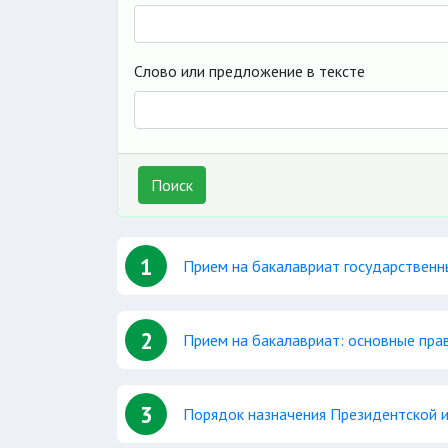
Слово или предложение в тексте
Поиск
1
Прием на бакалавриат государственны
2
Прием на бакалавриат: основные пра
3
Порядок назначения Президентской и