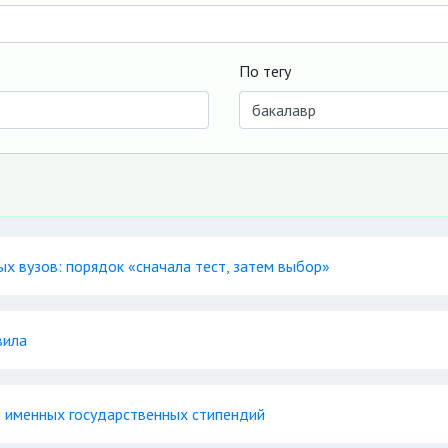
По тегу
х вузов: порядок «сначала тест, затем выбор»
вила
 именных государственных стипендий