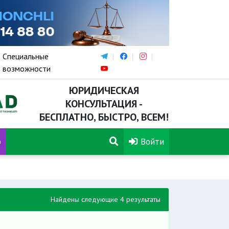
Специальные
возможности
ЮРИДИЧЕСКАЯ
КОНСУЛЬТАЦИЯ -
БЕСПЛАТНО, БЫСТРО, ВСЕМ!
р
Войти
Найдены следующие 4 результаты