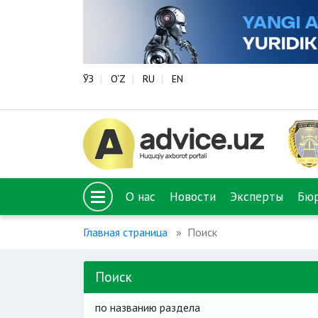
ЎЗ
O‘Z
RU
EN
О нас
Новости
Эксперты
Бю
Главная страница
Поиск
Поиск
по названию раздела