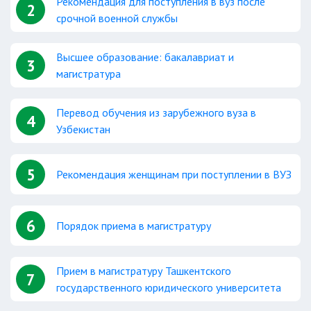
Рекомендация для поступления в вуз после
2
срочной военной службы
Высшее образование: бакалавриат и
3
магистратура
Перевод обучения из зарубежного вуза в
4
Узбекистан
5
Рекомендация женщинам при поступлении в ВУЗ
6
Порядок приема в магистратуру
Прием в магистратуру Ташкентского
7
государственного юридического университета