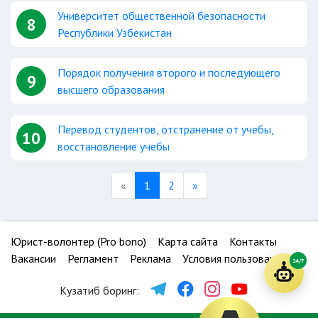
Университет общественной безопасности
8
Республики Узбекистан
Порядок получения второго и последующего
9
высшего образования
Перевод студентов, отстранение от учебы,
10
восстановление учебы
Previous
Next
«
1
2
»
Юрист-волонтер (Pro bono)
Карта сайта
Контакты
Вакансии
Регламент
Реклама
Условия пользования
24/7
Кузатиб боринг: