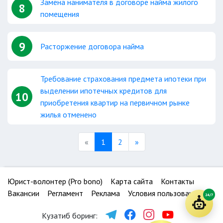
Замена нанимателя в договоре найма жилого
8
помещения
9
Расторжение договора найма
Требование страхования предмета ипотеки при
выделении ипотечных кредитов для
10
приобретения квартир на первичном рынке
жилья отменено
Previous
Next
«
1
2
»
Юрист-волонтер (Pro bono)
Карта сайта
Контакты
Вакансии
Регламент
Реклама
Условия пользования
24/7
Кузатиб боринг: