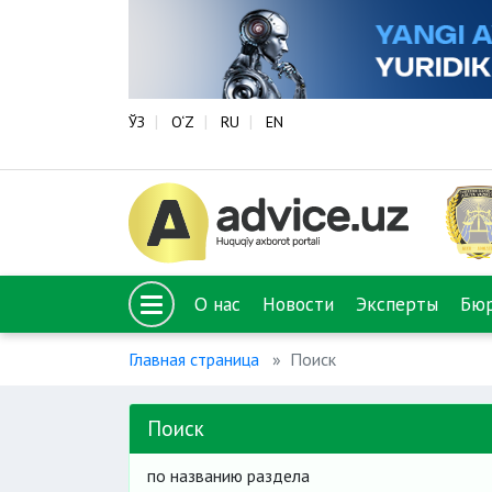
ЎЗ
O‘Z
RU
EN
О нас
Новости
Эксперты
Бю
Главная страница
Поиск
Поиск
по названию раздела