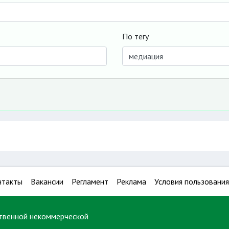
По тегу
нтакты
Вакансии
Регламент
Реклама
Условия пользования
твенной некоммерческой