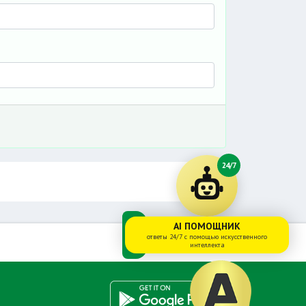
24/7
AI ПОМОЩНИК
ответы 24/7 с помощью искусственного
интеллекта