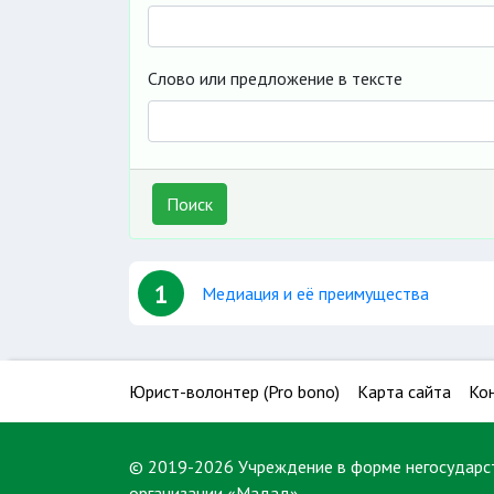
Слово или предложение в тексте
Поиск
1
Медиация и её преимущества
Юрист-волонтер (Pro bono)
Карта сайта
Ко
© 2019-2026 Учреждение в форме негосударс
организации «Мадад»