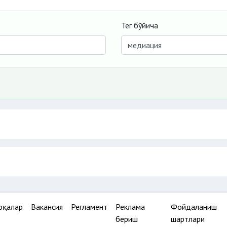
Тег бўйича
оқалар
Вакансия
Регламент
Реклама
Фойдаланиш
бериш
шартлари