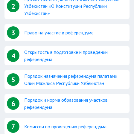
2
Узбекистан «О Конституции Республики
Узбекистан»
3
Право на участие в референдуме
Открытость в подготовке и проведении
4
референдума
Порядок назначения референдума палатами
5
Олий Мажлиса Республики Узбекистан
Порядок и норма образования участков
6
референдума
7
Комиссии по проведению референдума