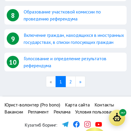
Образование участковой комиссии по
8
проведению референдума
Включение граждан, находящихся в иностранных
9
государствах, в списки голосующих граждан
Голосование и определение результатов
10
референдума
Previous
Next
«
1
2
»
Юрист-волонтер (Pro bono)
Карта сайта
Контакты
Вакансии
Регламент
Реклама
Условия пользования
24/7
Кузатиб боринг: