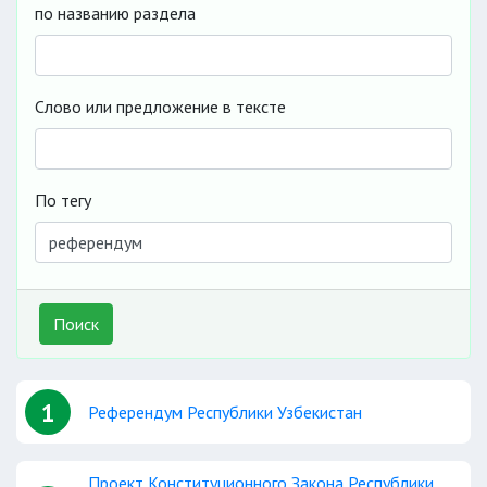
по названию раздела
Слово или предложение в тексте
По тегу
Поиск
1
Референдум Республики Узбекистан
Проект Конституционного Закона Республики