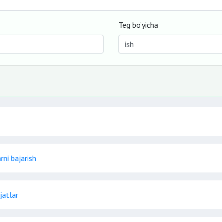
Teg bo‘yicha
rni bajarish
jatlar