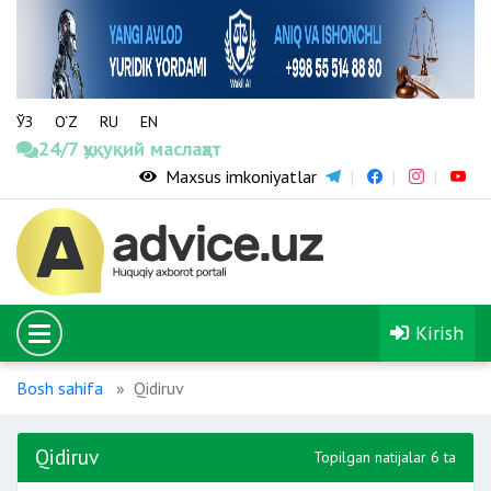
ЎЗ
O‘Z
RU
EN
24/7 ҳуқуқий маслаҳат
Maxsus imkoniyatlar
Kirish
Bosh sahifa
Qidiruv
Qidiruv
Topilgan natijalar 6 ta