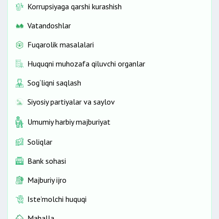
Korrupsiyaga qarshi kurashish
Vatandoshlar
Fuqarolik masalalari
Huquqni muhozafa qiluvchi organlar
Sog‘liqni saqlash
Siyosiy partiyalar va saylov
Umumiy harbiy majburiyat
Soliqlar
Bank sohasi
Majburiy ijro
Iste’molchi huquqi
Mahalla