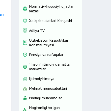
Normativ-huquqiy hujjatlar
bazasi
ari
Xalq deputatlari Kengashi
Adliya TV
O‘zbekiston Respublikasi
Konstitutsiyasi
Pensiya va nafaqalar
“Inson” ijtimoiy xizmatlar
markazlari
Ijtimoiy himoya
Mehnat munosabatlari
Ishdagi muammolar
Nogironligi bo‘lgan