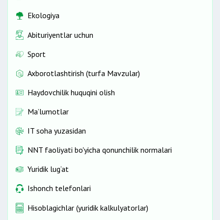
Ekologiya
Abituriyentlar uchun
Sport
Axborotlashtirish (turfa Mavzular)
Haydovchilik huquqini olish
Ma’lumotlar
IT soha yuzasidan
NNT faoliyati bo'yicha qonunchilik normalari
Yuridik lug‘at
Ishonch telefonlari
Hisoblagichlar (yuridik kalkulyatorlar)