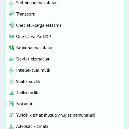
Sud-huquq masalalari
Transport
Chet elliklarga eslatma
One ID vа YaIDXP
Bojxona masalalar
Davlat xizmatlari
Intellektual mulk
Shaharsozlik
Tadbirkorlik
Notariat
Yuridik xizmat (huquqiy hujjat namunalari)
Advokat xizmati