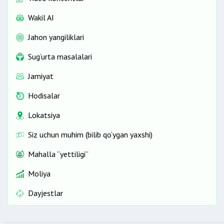
Wakil AI
Jahon yangiliklari
Sug‘urta masalalari
Jamiyat
Hodisalar
Lokatsiya
Siz uchun muhim (bilib qo‘ygan yaxshi)
Mahalla “yettiligi”
Moliya
Dayjestlar