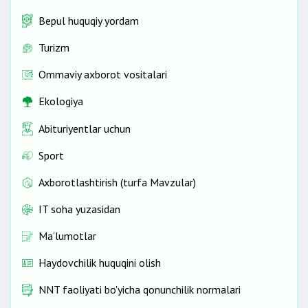
Bepul huquqiy yordam
Turizm
Ommaviy axborot vositalari
Ekologiya
Abituriyentlar uchun
Sport
Axborotlashtirish (turfa Mavzular)
IT soha yuzasidan
Ma’lumotlar
Haydovchilik huquqini olish
NNT faoliyati bo'yicha qonunchilik normalari