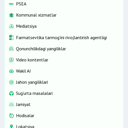
PSEA
Kommunal xizmatlar
Mediatsiya
Farmatsevtika tarmog'ini rivojlantirish agentligi
Qonunchilikdagi yangiliklar
Video kontentlar
Wakil AI
Jahon yangiliklari
Sug‘urta masalalari
Jamiyat
Hodisalar
Lokatsiya