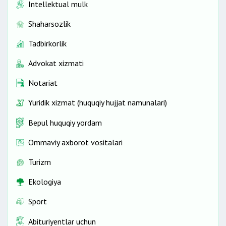
Intellektual mulk
Shaharsozlik
Tadbirkorlik
Advokat xizmati
Notariat
Yuridik xizmat (huquqiy hujjat namunalari)
Bepul huquqiy yordam
Ommaviy axborot vositalari
Turizm
Ekologiya
Sport
Abituriyentlar uchun