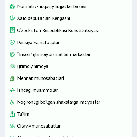
Normativ-huquqiy hujjatlar bazasi
Xalq deputatlari Kengashi
O‘zbekiston Respublikasi Konstitutsiyasi
Pensiya va nafaqalar
“Inson” ijtimoiy xizmatlar markazlari
Ijtimoiy himoya
Mehnat munosabatlari
Ishdagi muammolar
Nogironligi bo‘lgan shaxslarga imtiyozlar
Ta’lim
Oilaviy munosabatlar