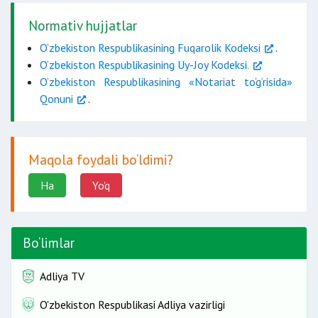
Normativ hujjatlar
O‘zbekiston Respublikasining Fuqarolik Kodeksi
.
O‘zbekiston Respublikasining Uy-Joy Kodeksi.
O‘zbekiston Respublikasining «Notariat to‘g‘risida»
Qonuni
.
Maqola foydali bo‘ldimi?
Ha
Yo'q
Bo‘limlar
Adliya TV
O'zbekiston Respublikasi Adliya vazirligi