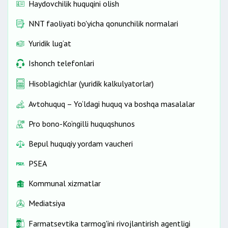
Haydovchilik huquqini olish
NNT faoliyati bo'yicha qonunchilik normalari
Yuridik lug‘at
Ishonch telefonlari
Hisoblagichlar (yuridik kalkulyatorlar)
Avtohuquq – Yo‘ldagi huquq va boshqa masalalar
Pro bono-Ko‘ngilli huquqshunos
Bepul huquqiy yordam vaucheri
PSEA
Kommunal xizmatlar
Mediatsiya
Farmatsevtika tarmog'ini rivojlantirish agentligi