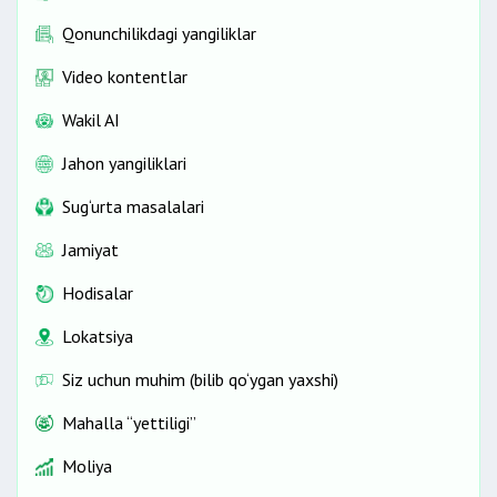
Qonunchilikdagi yangiliklar
Video kontentlar
Wakil AI
Jahon yangiliklari
Sug‘urta masalalari
Jamiyat
Hodisalar
Lokatsiya
Siz uchun muhim (bilib qo‘ygan yaxshi)
Mahalla “yettiligi”
Moliya