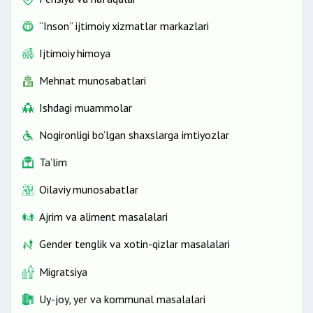
“Inson” ijtimoiy xizmatlar markazlari
Ijtimoiy himoya
Mehnat munosabatlari
Ishdagi muammolar
Nogironligi bo‘lgan shaxslarga imtiyozlar
Ta’lim
Oilaviy munosabatlar
Ajrim va aliment masalalari
Gender tenglik va xotin-qizlar masalalari
Migratsiya
Uy-joy, yer va kommunal masalalari