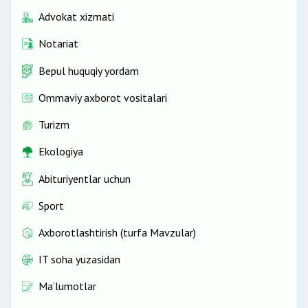
Advokat xizmati
Notariat
Bepul huquqiy yordam
Ommaviy axborot vositalari
Turizm
Ekologiya
Abituriyentlar uchun
Sport
Axborotlashtirish (turfa Mavzular)
IT soha yuzasidan
Ma’lumotlar