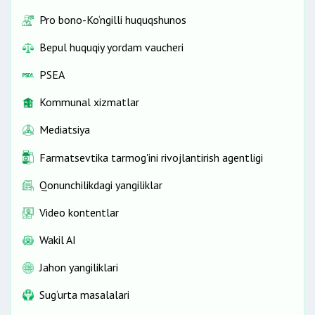
Pro bono-Ko‘ngilli huquqshunos
Bepul huquqiy yordam vaucheri
PSEA
Kommunal xizmatlar
Mediatsiya
Farmatsevtika tarmog'ini rivojlantirish agentligi
Qonunchilikdagi yangiliklar
Video kontentlar
Wakil AI
Jahon yangiliklari
Sug‘urta masalalari