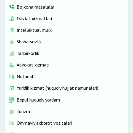
Bojxona masalalar
Davlat xizmatlari
Intellektual mulk
Shaharsozlik
Tadbirkorlik
Advokat xizmati
Notariat
Yuridik xizmat (huquqiy hujjat namunalari)
Bepul huquqiy yordam
Turizm
Ommaviy axborot vositalari