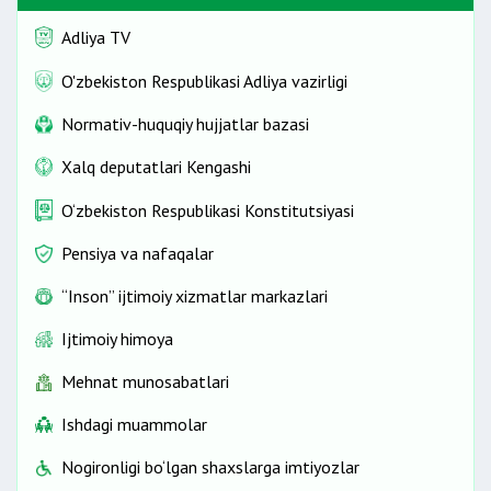
Adliya TV
O'zbekiston Respublikasi Adliya vazirligi
Normativ-huquqiy hujjatlar bazasi
Xalq deputatlari Kengashi
O‘zbekiston Respublikasi Konstitutsiyasi
Pensiya va nafaqalar
“Inson” ijtimoiy xizmatlar markazlari
Ijtimoiy himoya
Mehnat munosabatlari
Ishdagi muammolar
Nogironligi bo‘lgan shaxslarga imtiyozlar