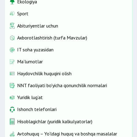
Ekologiya
Sport
Abituriyentlar uchun
Axborotlashtirish (turfa Mavzular)
IT soha yuzasidan
Ma’lumotlar
Haydovchilik huquqini olish
NNT faoliyati bo'yicha qonunchilik normalari
Yuridik lug‘at
Ishonch telefonlari
Hisoblagichlar (yuridik kalkulyatorlar)
Avtohuquq – Yo‘ldagi huquq va boshqa masalalar