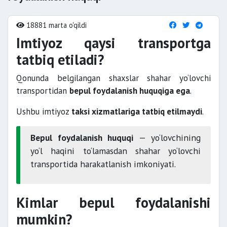
18881 marta o'qildi
Imtiyoz qaysi transportga
tatbiq etiladi?
Qonunda belgilangan shaxslar shahar yo‘lovchi
transportidan
bepul foydalanish huquqiga ega
.
Ushbu imtiyoz
taksi xizmatlariga tatbiq etilmaydi
.
Bepul foydalanish huquqi
— yo‘lovchining
yo‘l haqini to‘lamasdan shahar yo‘lovchi
transportida harakatlanish imkoniyati.
Kimlar bepul foydalanishi
mumkin?