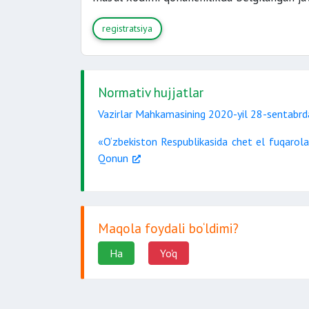
registratsiya
Normativ hujjatlar
Vazirlar Mahkamasining 2020-yil 28-sentabrd
«O‘zbekiston Respublikasida chet el fuqarolar
Qonun
Maqola foydali bo‘ldimi?
Ha
Yo'q