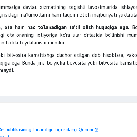
zimmasiga davlat xizmatining tegishli lavozimlarida ishlayo
‘g‘risidagi ma’lumotlarni ham taqdim etish majburiyati yuklatila
m,
ota ham haq to‘lanadigan ta’til olish huquqiga ega.
Bo
igi ota-onaning ixtiyoriga ko‘ra ular o‘rtasida bo‘linishi mum
gan holda foydalanishi mumkin.
oki bilvosita kamsitishga duchor etilgan deb hisoblasa, vakol
qiga ega. Bunda jins bo‘yicha bevosita yoki bilvosita kamsiti
lmaydi.
spublikasining fuqaroligi to‘g‘risida»gi Qonuni
;
i;