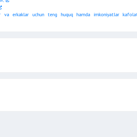
zlar va erkaklar uchun teng huquq hamda imkoniyatlar kafolat