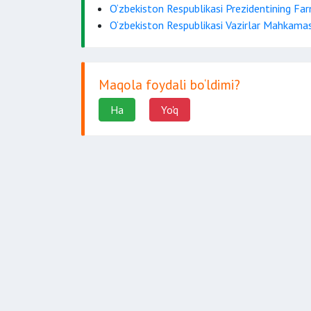
O‘zbekiston Respublikasi Prezidentining Fa
O‘zbekiston Respublikasi Vazirlar Mahkamas
Maqola foydali bo‘ldimi?
Ha
Yo'q