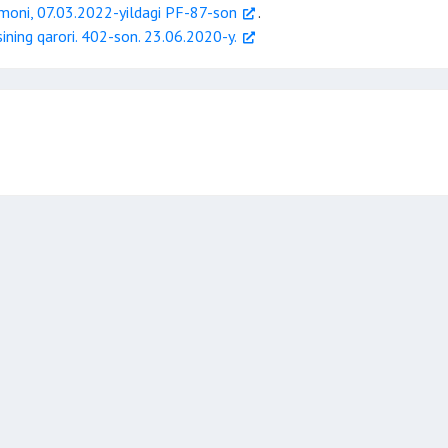
rmoni, 07.03.2022-yildagi PF-87-son
.
ining qarori. 402-son. 23.06.2020-y.